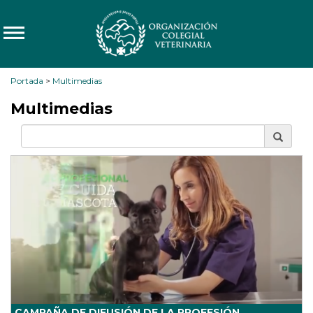
Portada
>
Multimedias
Multimedias
CAMPAÑA DE DIFUSIÓN DE LA PROFESIÓN