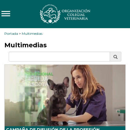
Portada
>
Multimedias
Multimedias
CAMPAÑA DE DIFUSIÓN DE LA PROFESIÓN