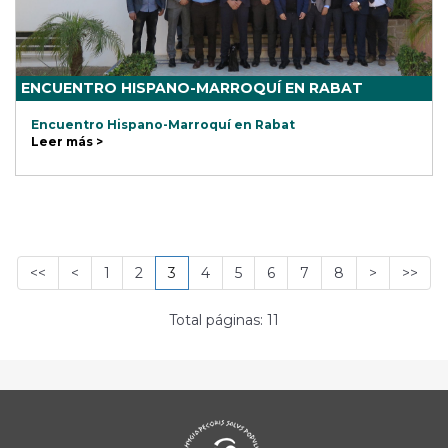
ENCUENTRO HISPANO-MARROQUÍ EN RABAT
Encuentro Hispano-Marroquí en Rabat
Leer más >
<<
<
1
2
3
4
5
6
7
8
>
>>
Total páginas: 11