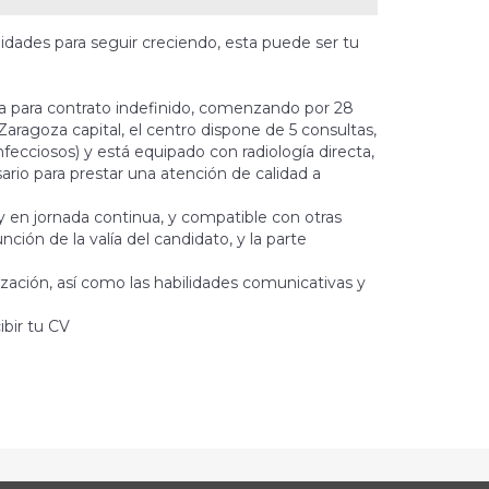
ilidades para seguir creciendo, esta puede ser tu
sta para contrato indefinido, comenzando por 28
Zaragoza capital, el centro dispone de 5 consultas,
nfecciosos) y está equipado con radiología directa,
rio para prestar una atención de calidad a
 y en jornada continua, y compatible con otras
ión de la valía del candidato, y la parte
ización, así como las habilidades comunicativas y
ibir tu CV