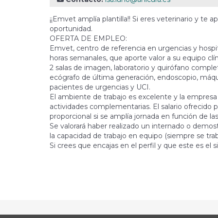
¡¡Emvet amplía plantilla!! Si eres veterinario y t
oportunidad.
OFERTA DE EMPLEO:
Emvet, centro de referencia en urgencias y hospit
horas semanales, que aporte valor a su equipo clíni
2 salas de imagen, laboratorio y quirófano complet
ecógrafo de última generación, endoscopio, máqui
pacientes de urgencias y UCI.
El ambiente de trabajo es excelente y la empresa p
actividades complementarias. El salario ofrecido 
proporcional si se amplía jornada en función de l
Se valorará haber realizado un internado o demost
la capacidad de trabajo en equipo (siempre se tr
Si crees que encajas en el perfil y que este es el 