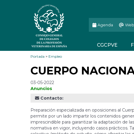
Agenda
Web
CGCPVE
F
Portada
>
Empleo
CUERPO NACIONA
03-05-2022
Anuncios
Contacto:
Preparación especializada en oposiciones al Cuerpo
permite por un lado impartir los contenidos genera
imprescindible para garantizar la adaptación de l
normativa en vigor, incluyendo casos prácticos. 