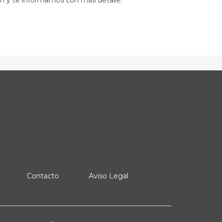
om y te informamos con más detalle.
Contacto
Aviso Legal