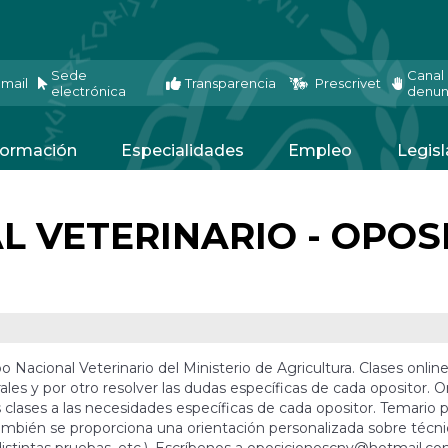
Sede
Canal
mail
Transparencia
Prescrivet
electrónica
denun
ormación
Especialidades
Empleo
Legisl
L VETERINARIO - OPOS
 Nacional Veterinario del Ministerio de Agricultura. Clases onlin
les y por otro resolver las dudas específicas de cada opositor. O
as clases a las necesidades específicas de cada opositor. Temari
También se proporciona una orientación personalizada sobre técni