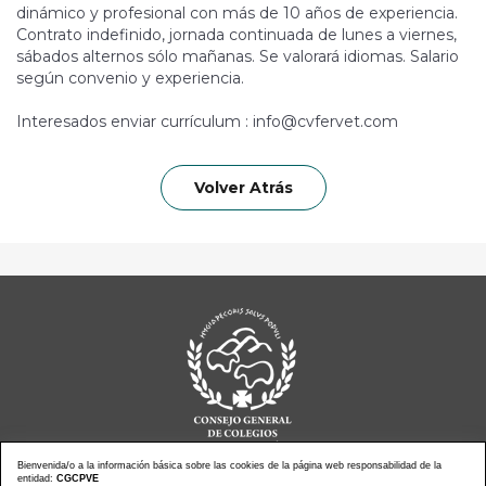
dinámico y profesional con más de 10 años de experiencia.
Contrato indefinido, jornada continuada de lunes a viernes,
sábados alternos sólo mañanas. Se valorará idiomas. Salario
según convenio y experiencia.
Interesados enviar currículum : info@cvfervet.com
Volver Atrás
Bienvenida/o a la información básica sobre las cookies de la página web responsabilidad de la
entidad:
CGCPVE