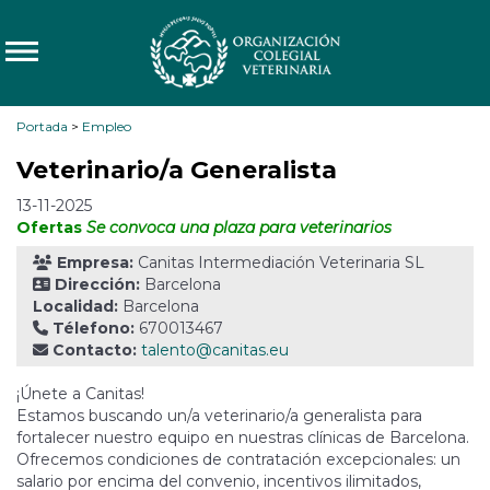
Portada
>
Empleo
Veterinario/a Generalista
13-11-2025
Ofertas
Se convoca una plaza para veterinarios
Empresa:
Canitas Intermediación Veterinaria SL
Dirección:
Barcelona
Localidad:
Barcelona
Télefono:
670013467
Contacto:
talento@canitas.eu
¡Únete a Canitas!
Estamos buscando un/a veterinario/a generalista para
fortalecer nuestro equipo en nuestras clínicas de Barcelona.
Ofrecemos condiciones de contratación excepcionales: un
salario por encima del convenio, incentivos ilimitados,