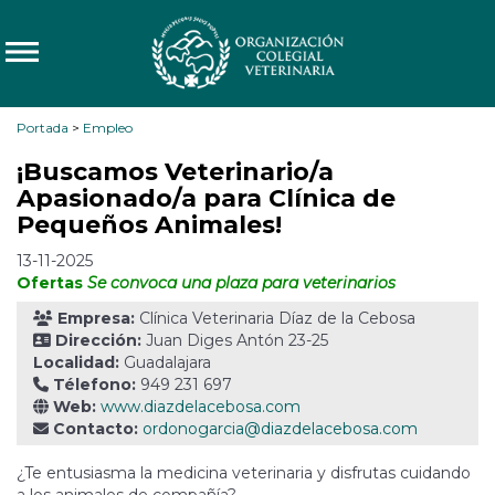
Portada
>
Empleo
¡Buscamos Veterinario/a
Apasionado/a para Clínica de
Pequeños Animales!
13-11-2025
Ofertas
Se convoca una plaza para veterinarios
Empresa:
Clínica Veterinaria Díaz de la Cebosa
Dirección:
Juan Diges Antón 23-25
Localidad:
Guadalajara
Télefono:
949 231 697
Web:
www.diazdelacebosa.com
Contacto:
ordonogarcia@diazdelacebosa.com
¿Te entusiasma la medicina veterinaria y disfrutas cuidando