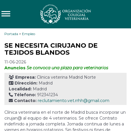
Portada
>
Empleo
SE NECESITA CIRUJANO DE
TEJIDOS BLANDOS
11-06-2026
Anuncios
Se convoca una plaza para veterinarios
Empresa:
Clinica veterina Madrid Norte
Dirección:
Madrid
Localidad:
Madrid
Télefono:
912341234
Contacto:
reclutamiento.vet.rrhh@gmail.com
Clínica veterinaria en el norte de Madrid busca incorporar un
cirujan@ al equipo de 4 veterinarios. Se ofrece Contrato
indefinido a jornada completa. Jornada continua de lunes a
viernes en horarios rotatorios. Sin festivos ni fines de