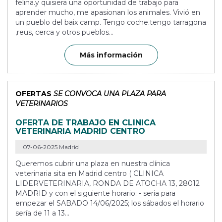
felina.y quisiera una oportunidad de trabajo para
aprender mucho, me apasionan los animales. Vivió en
un pueblo del baix camp. Tengo coche.tengo tarragona
,reus, cerca y otros pueblos...
Más información
OFERTAS
SE CONVOCA UNA PLAZA PARA
VETERINARIOS
OFERTA DE TRABAJO EN CLINICA
VETERINARIA MADRID CENTRO
07-06-2025 Madrid
Queremos cubrir una plaza en nuestra clínica
veterinaria sita en Madrid centro ( CLINICA
LIDERVETERINARIA, RONDA DE ATOCHA 13, 28012
MADRID y con el siguiente horario: - seria para
empezar el SABADO 14/06/2025; los sábados el horario
sería de 11 a 13...