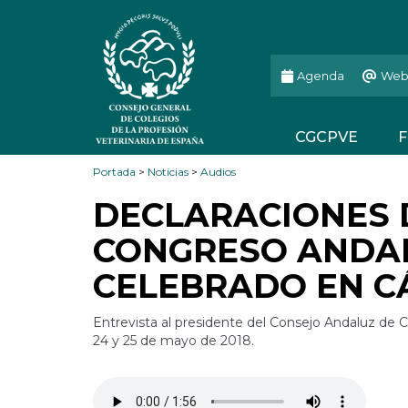
Agenda
Web
CGCPVE
F
Portada
>
Noticias
>
Audios
DECLARACIONES D
CONGRESO ANDAL
CELEBRADO EN C
Entrevista al presidente del Consejo Andaluz de C
24 y 25 de mayo de 2018.