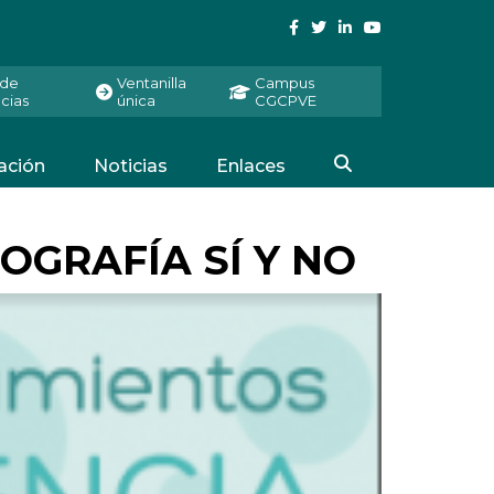
 de
Ventanilla
Campus
cias
única
CGCPVE
ación
Noticias
Enlaces
OGRAFÍA SÍ Y NO