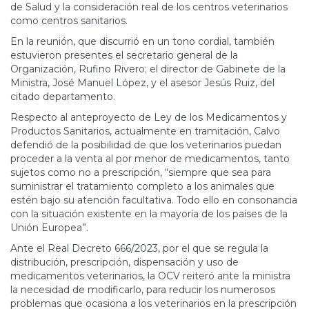
de Salud y la consideración real de los centros veterinarios
como centros sanitarios.
En la reunión, que discurrió en un tono cordial, también
estuvieron presentes el secretario general de la
Organización, Rufino Rivero; el director de Gabinete de la
Ministra, José Manuel López, y el asesor Jesús Ruiz, del
citado departamento.
Respecto al anteproyecto de Ley de los Medicamentos y
Productos Sanitarios, actualmente en tramitación, Calvo
defendió de la posibilidad de que los veterinarios puedan
proceder a la venta al por menor de medicamentos, tanto
sujetos como no a prescripción, “siempre que sea para
suministrar el tratamiento completo a los animales que
estén bajo su atención facultativa. Todo ello en consonancia
con la situación existente en la mayoría de los países de la
Unión Europea”.
Ante el Real Decreto 666/2023, por el que se regula la
distribución, prescripción, dispensación y uso de
medicamentos veterinarios, la OCV reiteró ante la ministra
la necesidad de modificarlo, para reducir los numerosos
problemas que ocasiona a los veterinarios en la prescripción