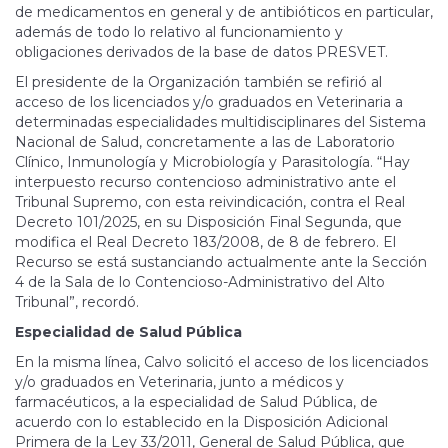
de medicamentos en general y de antibióticos en particular,
además de todo lo relativo al funcionamiento y
obligaciones derivados de la base de datos PRESVET.
El presidente de la Organización también se refirió al
acceso de los licenciados y/o graduados en Veterinaria a
determinadas especialidades multidisciplinares del Sistema
Nacional de Salud, concretamente a las de Laboratorio
Clínico, Inmunología y Microbiología y Parasitología. “Hay
interpuesto recurso contencioso administrativo ante el
Tribunal Supremo, con esta reivindicación, contra el Real
Decreto 101/2025, en su Disposición Final Segunda, que
modifica el Real Decreto 183/2008, de 8 de febrero. El
Recurso se está sustanciando actualmente ante la Sección
4 de la Sala de lo Contencioso-Administrativo del Alto
Tribunal”, recordó.
Especialidad de Salud Pública
En la misma línea, Calvo solicitó el acceso de los licenciados
y/o graduados en Veterinaria, junto a médicos y
farmacéuticos, a la especialidad de Salud Pública, de
acuerdo con lo establecido en la Disposición Adicional
Primera de la Ley 33/2011, General de Salud Pública, que