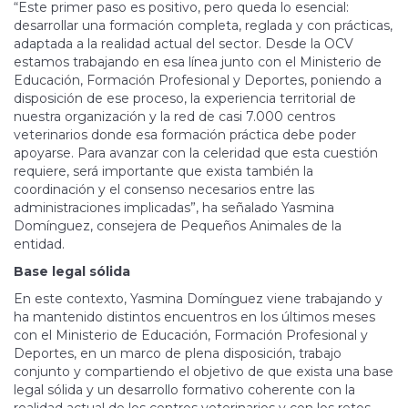
“Este primer paso es positivo, pero queda lo esencial:
desarrollar una formación completa, reglada y con prácticas,
adaptada a la realidad actual del sector. Desde la OCV
estamos trabajando en esa línea junto con el Ministerio de
Educación, Formación Profesional y Deportes, poniendo a
disposición de ese proceso, la experiencia territorial de
nuestra organización y la red de casi 7.000 centros
veterinarios donde esa formación práctica debe poder
apoyarse. Para avanzar con la celeridad que esta cuestión
requiere, será importante que exista también la
coordinación y el consenso necesarios entre las
administraciones implicadas”, ha señalado Yasmina
Domínguez, consejera de Pequeños Animales de la
entidad.
Base legal sólida
En este contexto, Yasmina Domínguez viene trabajando y
ha mantenido distintos encuentros en los últimos meses
con el Ministerio de Educación, Formación Profesional y
Deportes, en un marco de plena disposición, trabajo
conjunto y compartiendo el objetivo de que exista una base
legal sólida y un desarrollo formativo coherente con la
realidad actual de los centros veterinarios y con los retos