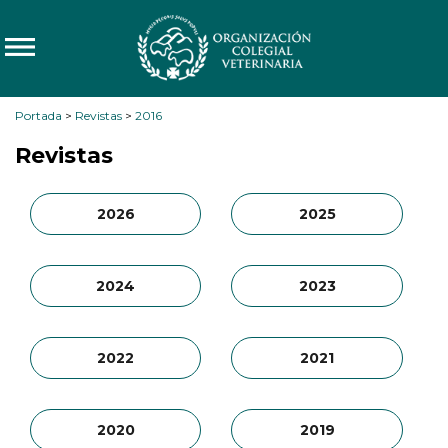
Portada
>
Revistas
>
2016
Revistas
2026
2025
2024
2023
2022
2021
2020
2019