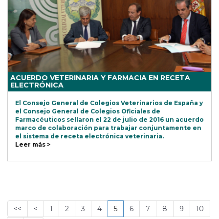
ACUERDO VETERINARIA Y FARMACIA EN RECETA
ELECTRÓNICA
El Consejo General de Colegios Veterinarios de España y
el Consejo General de Colegios Oficiales de
Farmacéuticos sellaron el 22 de julio de 2016 un acuerdo
marco de colaboración para trabajar conjuntamente en
el sistema de receta electrónica veterinaria.
Leer más >
<<
<
1
2
3
4
5
6
7
8
9
10