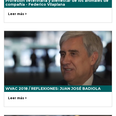
Profesión veterinaria y bienestar de los animales de
compañía - Federico Vilaplana
Leer más >
WVAC 2018 / REFLEXIONES: JUAN JOSÉ BADIOLA
Leer más >