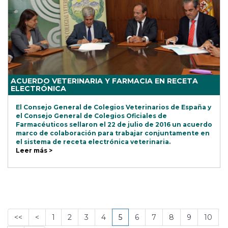
ACUERDO VETERINARIA Y FARMACIA EN RECETA
ELECTRÓNICA
El Consejo General de Colegios Veterinarios de España y
el Consejo General de Colegios Oficiales de
Farmacéuticos sellaron el 22 de julio de 2016 un acuerdo
marco de colaboración para trabajar conjuntamente en
el sistema de receta electrónica veterinaria.
Leer más >
<<
<
1
2
3
4
5
6
7
8
9
10