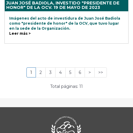
JUAN JOSÉ BADIOLA, INVESTIDO "PRESIDENTE DE
HONOR" DE LA OCV. 19 DE MAYO DE 2023
Imágenes del acto de investidura de Juan José Badiola
como "presidente de honor" de la OCV, que tuvo lugar
en la sede de la Organización.
Leer más >
1
2
3
4
5
6
>
>>
Total páginas: 11