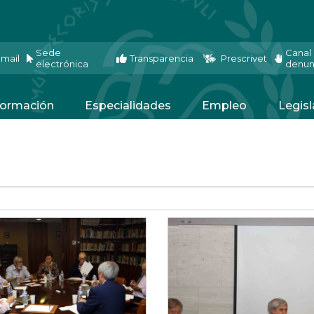
Sede
Canal
mail
Transparencia
Prescrivet
electrónica
denun
ormación
Especialidades
Empleo
Legisl