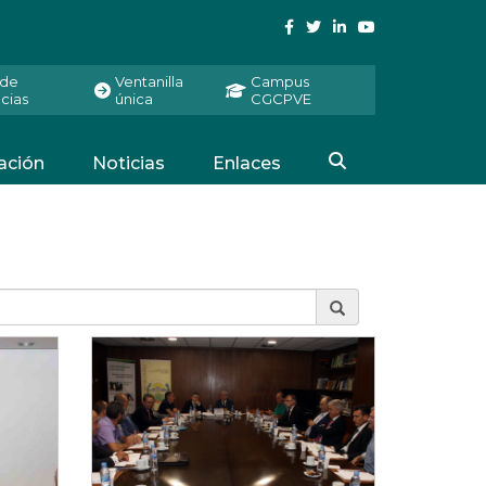
 de
Ventanilla
Campus
cias
única
CGCPVE
ación
Noticias
Enlaces