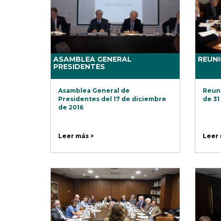
ASAMBLEA GENERAL
REUN
PRESIDENTES
Asamblea General de
Reuni
Presidentes del 17 de diciembre
de 31
de 2016
Leer más >
Leer 