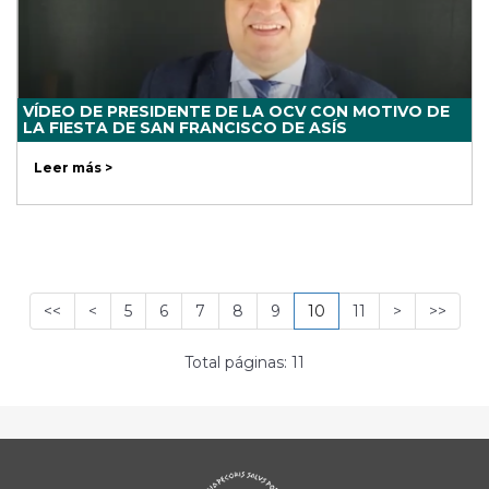
VÍDEO DE PRESIDENTE DE LA OCV CON MOTIVO DE
LA FIESTA DE SAN FRANCISCO DE ASÍS
Leer más >
<<
<
5
6
7
8
9
10
11
>
>>
Total páginas: 11