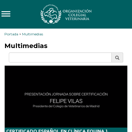
Portada
>
Multimedias
Multimedias
CERTIFICADO ESPAÑOL EN CLÍNICA EQUINA 1.