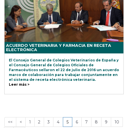
ACUERDO VETERINARIA Y FARMACIA EN RECETA
ELECTRÓNICA
El Consejo General de Colegios Veterinarios de España y
el Consejo General de Colegios Oficiales de
Farmacéuticos sellaron el 22 de julio de 2016 un acuerdo
marco de colaboración para trabajar conjuntamente en
el sistema de receta electrónica veterinaria.
Leer más >
<<
<
1
2
3
4
5
6
7
8
9
10