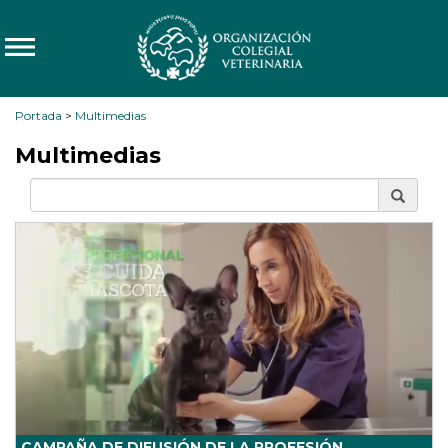
Portada
>
Multimedias
Multimedias
CAMPAÑA DE DIFUSIÓN DE LA PROFESIÓN