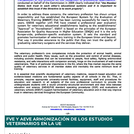
FVE Y AEVE ARMONIZACIÓN DE LOS ESTUDIOS
VETERINARIOS EN LA UE