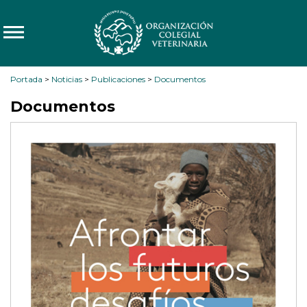
Portada
>
Noticias
>
Publicaciones
>
Documentos
Documentos