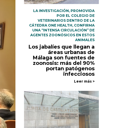
LA INVESTIGACIÓN, PROMOVIDA
POR EL COLEGIO DE
VETERINARIOS DENTRO DE LA
CÁTEDRA ONE HEALTH, CONFIRMA
UNA “INTENSA CIRCULACIÓN” DE
AGENTES ZOONÓSICOS EN ESTOS
ANIMALES
Los jabalíes que llegan a
áreas urbanas de
Málaga son fuentes de
zoonosis: más del 90%
portan patógenos
infecciosos
Leer más >