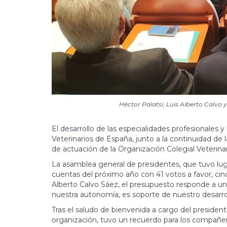
Héctor Palatsi, Luis Alberto Calvo 
El desarrollo de las especialidades profesionales
Veterinarios de España, junto a la continuidad de
de actuación de la Organización Colegial Veterin
La asamblea general de presidentes, que tuvo lugar
cuentas del próximo año con 41 votos a favor, cin
Alberto Calvo Sáez, el presupuesto responde a un 
nuestra autonomía, es soporte de nuestro desarr
Tras el saludo de bienvenida a cargo del presidente
organización, tuvo un recuerdo para los compañeros