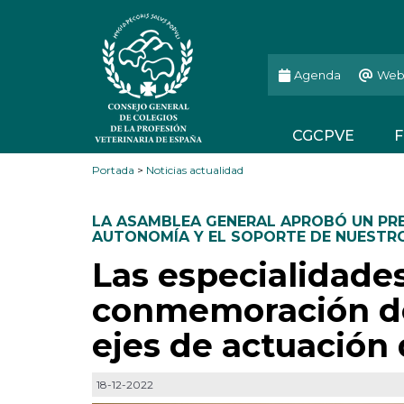
Agenda
Web
CGCPVE
F
Portada
>
Noticias actualidad
LA ASAMBLEA GENERAL APROBÓ UN PRE
AUTONOMÍA Y EL SOPORTE DE NUESTR
Las especialidades
conmemoración del
ejes de actuación
18-12-2022