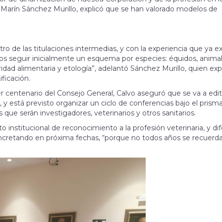
é Marín Sánchez Murillo, explicó que se han valorado modelos de
o de las titulaciones intermedias, y con la experiencia que ya ex
os seguir inicialmente un esquema por especies: équidos, anima
idad alimentaria y etología”, adelantó Sánchez Murillo, quien exp
ficación.
 centenario del Consejo General, Calvo aseguró que se va a edit
, y está previsto organizar un ciclo de conferencias bajo el prism
que serán investigadores, veterinarios y otros sanitarios.
o institucional de reconocimiento a la profesión veterinaria, y di
oncretando en próxima fechas, “porque no todos años se recuerd