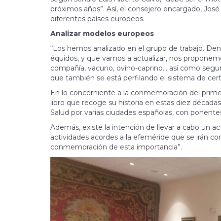
próximos años”. Así, el consejero encargado, Jos
diferentes países europeos.
Analizar modelos europeos
“Los hemos analizado en el grupo de trabajo. Dentr
équidos, y que vamos a actualizar, nos proponem
compañía, vacuno, ovino-caprino... así como segur
que también se está perfilando el sistema de certi
En lo concerniente a la conmemoración del primer
libro que recoge su historia en estas diez décadas
Salud por varias ciudades españolas, con ponentes 
Además, existe la intención de llevar a cabo un act
actividades acordes a la efeméride que se irán c
conmemoración de esta importancia”.