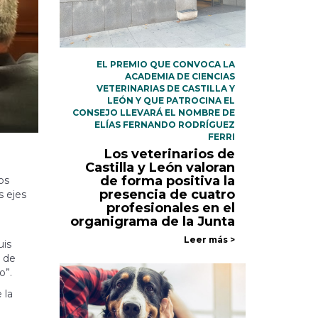
EL PREMIO QUE CONVOCA LA
ACADEMIA DE CIENCIAS
VETERINARIAS DE CASTILLA Y
LEÓN Y QUE PATROCINA EL
CONSEJO LLEVARÁ EL NOMBRE DE
ELÍAS FERNANDO RODRÍGUEZ
FERRI
Los veterinarios de
Castilla y León valoran
de forma positiva la
os
presencia de cuatro
s ejes
profesionales en el
organigrama de la Junta
Leer más >
uis
a de
o”.
 la