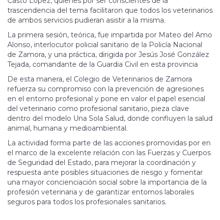
Casto López, quienes por ser conscientes de la
trascendencia del tema facilitaron que todos los veterinarios
de ambos servicios pudieran asistir a la misma.
La primera sesión, teórica, fue impartida por Mateo del Amo
Alonso, interlocutor policial sanitario de la Policía Nacional
de Zamora, y una práctica, dirigida por Jesús José González
Tejada, comandante de la Guardia Civil en esta provincia
De esta manera, el Colegio de Veterinarios de Zamora
refuerza su compromiso con la prevención de agresiones
en el entorno profesional y pone en valor el papel esencial
del veterinario como profesional sanitario, pieza clave
dentro del modelo Una Sola Salud, donde confluyen la salud
animal, humana y medioambiental.
La actividad forma parte de las acciones promovidas por en
el marco de la excelente relación con las Fuerzas y Cuerpos
de Seguridad del Estado, para mejorar la coordinación y
respuesta ante posibles situaciones de riesgo y fomentar
una mayor concienciación social sobre la importancia de la
profesión veterinaria y de garantizar entornos laborales
seguros para todos los profesionales sanitarios.