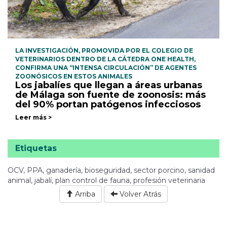
LA INVESTIGACIÓN, PROMOVIDA POR EL COLEGIO DE
VETERINARIOS DENTRO DE LA CÁTEDRA ONE HEALTH,
CONFIRMA UNA “INTENSA CIRCULACIÓN” DE AGENTES
ZOONÓSICOS EN ESTOS ANIMALES
Los jabalíes que llegan a áreas urbanas
de Málaga son fuente de zoonosis: más
del 90% portan patógenos infecciosos
Leer más >
Etiquetas
OCV, PPA, ganadería, bioseguridad, sector porcino, sanidad
animal, jabalí, plan control de fauna, profesión veterinaria
Arriba
Volver Atrás