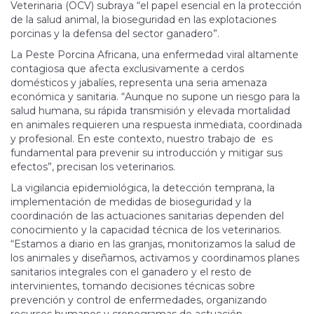
Veterinaria (OCV) subraya “el papel esencial en la protección
de la salud animal, la bioseguridad en las explotaciones
porcinas y la defensa del sector ganadero”.
La Peste Porcina Africana, una enfermedad viral altamente
contagiosa que afecta exclusivamente a cerdos
domésticos y jabalíes, representa una seria amenaza
económica y sanitaria. “Aunque no supone un riesgo para la
salud humana, su rápida transmisión y elevada mortalidad
en animales requieren una respuesta inmediata, coordinada
y profesional. En este contexto, nuestro trabajo de es
fundamental para prevenir su introducción y mitigar sus
efectos”, precisan los veterinarios.
La vigilancia epidemiológica, la detección temprana, la
implementación de medidas de bioseguridad y la
coordinación de las actuaciones sanitarias dependen del
conocimiento y la capacidad técnica de los veterinarios.
“Estamos a diario en las granjas, monitorizamos la salud de
los animales y diseñamos, activamos y coordinamos planes
sanitarios integrales con el ganadero y el resto de
intervinientes, tomando decisiones técnicas sobre
prevención y control de enfermedades, organizando