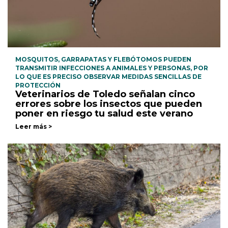
MOSQUITOS, GARRAPATAS Y FLEBÓTOMOS PUEDEN
TRANSMITIR INFECCIONES A ANIMALES Y PERSONAS, POR
LO QUE ES PRECISO OBSERVAR MEDIDAS SENCILLAS DE
PROTECCIÓN
Veterinarios de Toledo señalan cinco
errores sobre los insectos que pueden
poner en riesgo tu salud este verano
Leer más >