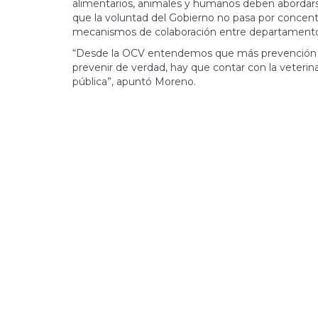
alimentarios, animales y humanos deben abordar
que la voluntad del Gobierno no pasa por concentrar
mecanismos de colaboración entre departamento
“Desde la OCV entendemos que más prevención si
prevenir de verdad, hay que contar con la veterinar
pública”, apuntó Moreno.