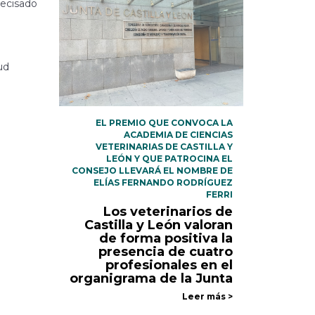
recisado
ud
EL PREMIO QUE CONVOCA LA
ACADEMIA DE CIENCIAS
VETERINARIAS DE CASTILLA Y
LEÓN Y QUE PATROCINA EL
CONSEJO LLEVARÁ EL NOMBRE DE
ELÍAS FERNANDO RODRÍGUEZ
FERRI
Los veterinarios de
Castilla y León valoran
de forma positiva la
presencia de cuatro
profesionales en el
organigrama de la Junta
Leer más >