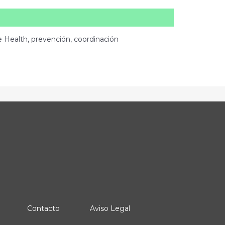
e Health, prevención, coordinación
Contacto
Aviso Legal