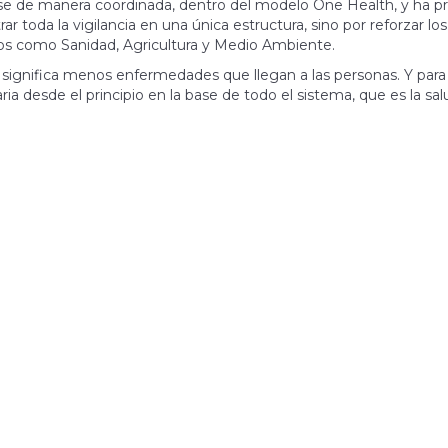
se de manera coordinada, dentro del modelo One Health, y ha p
 toda la vigilancia en una única estructura, sino por reforzar los
s como Sanidad, Agricultura y Medio Ambiente.
gnifica menos enfermedades que llegan a las personas. Y para
ia desde el principio en la base de todo el sistema, que es la sal