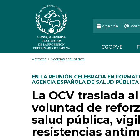
Agenda
Web
CGCPVE
F
Portada
>
Noticias actualidad
EN LA REUNIÓN CELEBRADA EN FORMAT
AGENCIA ESPAÑOLA DE SALUD PÚBLICA
La OCV traslada al
voluntad de reforz
salud pública, vigi
resistencias anti