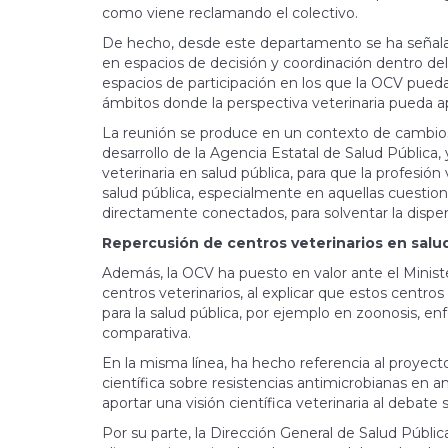
como viene reclamando el colectivo.
De hecho, desde este departamento se ha señalado
en espacios de decisión y coordinación dentro del
espacios de participación en los que la OCV pued
ámbitos donde la perspectiva veterinaria pueda ap
La reunión se produce en un contexto de cambios 
desarrollo de la Agencia Estatal de Salud Pública
veterinaria en salud pública, para que la profesión
salud pública, especialmente en aquellas cuestio
directamente conectados, para solventar la disper
Repercusión de centros veterinarios en sal
Además, la OCV ha puesto en valor ante el Minister
centros veterinarios, al explicar que estos centr
para la salud pública, por ejemplo en zoonosis, e
comparativa.
En la misma línea, ha hecho referencia al proyect
científica sobre resistencias antimicrobianas en a
aportar una visión científica veterinaria al debate s
Por su parte, la Dirección General de Salud Públic