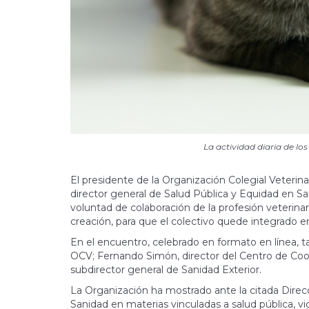
La actividad diaria de lo
El presidente de la Organización Colegial Veteri
director general de Salud Pública y Equidad en Sal
voluntad de colaboración de la profesión veterina
creación, para que el colectivo quede integrado en
En el encuentro, celebrado en formato en línea, t
OCV; Fernando Simón, director del Centro de Coor
subdirector general de Sanidad Exterior.
La Organización ha mostrado ante la citada Direcci
Sanidad en materias vinculadas a salud pública, vi