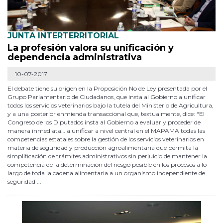
JUNTA INTERTERRITORIAL
La profesión valora su unificación y
dependencia administrativa
10-07-2017
El debate tiene su origen en la Proposición No de Ley presentada por el
Grupo Parlamentario de Ciudadanos, que insta al Gobierno a unificar
todos los servicios veterinarios bajo la tutela del Ministerio de Agricultura,
y a una posterior enmienda transaccional que, textualmente, dice: “El
Congreso de los Diputados insta al Gobierno a evaluar y proceder de
manera inmediata… a unificar a nivel central en el MAPAMA todas las
competencias estatales sobre la gestión de los servicios veterinarios en
materia de seguridad y producción agroalimentaria que permita la
simplificación de trámites administrativos sin perjuicio de mantener la
competencia de la determinación del riesgo posible en los procesos a lo
largo de toda la cadena alimentaria a un organismo independiente de
seguridad ...