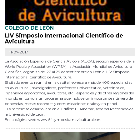
COLEGIO DE LEÓN
LIV Simposio Internacional Científico de
Avicultura
11-07-2017
La Asociación Española de Ciencia Avícola (AECA), sección española de la
World Poultry Association (WPSA), la Asociación Mundial de Avicultura
Científica, organiza del 27 al 29 de septiembre en León el LIV Simposio
Internacional Científico de Avicultura.
El citado evento reunirá en la capital leonesa a más de 400 especialistas
en avicultura (investigadores, profesores universitarios, veterinarios,
ingenieros agrónomos, avicultores, etc.) españoles y de otras regiones del
mundo en torno a un programa que incluye un importante número de
ponencias, mesas redondas y comunicaciones orales y en panel.
El simposio se desarrollará en el Edificio El Albéitar, sede del Rectorado de
la Universidad de León.
En la página web www.54symposiumaviculturaleon.