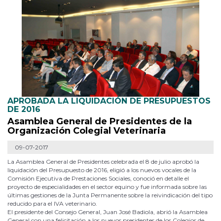
APROBADA LA LIQUIDACIÓN DE PRESUPUESTOS
DE 2016
Asamblea General de Presidentes de la
Organización Colegial Veterinaria
09-07-2017
La Asamblea General de Presidentes celebrada el 8 de julio aprobó la
liquidación del Presupuesto de 2016, eligió a los nuevos vocales de la
Comisión Ejecutiva de Prestaciones Sociales, conoció en detalle el
proyecto de especialidades en el sector equino y fue informada sobre las
últimas gestiones de la Junta Permanente sobre la reivindicación del tipo
reducido para el IVA veterinario.
El presidente del Consejo General, Juan José Badiola, abrió la Asamblea
General con una felicitación a los nuevos presidentes de los Colegios de