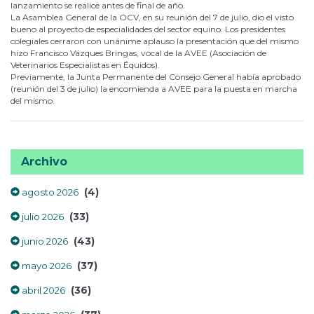
lanzamiento se realice antes de final de año.
La Asamblea General de la OCV, en su reunión del 7 de julio, dio el visto
bueno al proyecto de especialidades del sector equino. Los presidentes
colegiales cerraron con unánime aplauso la presentación que del mismo
hizo Francisco Vázques Bringas, vocal de la AVEE (Asociación de
Veterinarios Especialistas en Équidos).
Previamente, la Junta Permanente del Consejo General había aprobado
(reunión del 3 de julio) la encomienda a AVEE para la puesta en marcha
del mismo.
Archivo
(4)
agosto 2026
(33)
julio 2026
(43)
junio 2026
(37)
mayo 2026
(36)
abril 2026