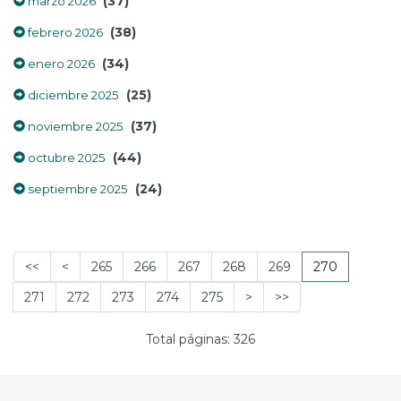
(37)
marzo 2026
(38)
febrero 2026
(34)
enero 2026
(25)
diciembre 2025
(37)
noviembre 2025
(44)
octubre 2025
(24)
septiembre 2025
<<
<
265
266
267
268
269
270
271
272
273
274
275
>
>>
Total páginas: 326