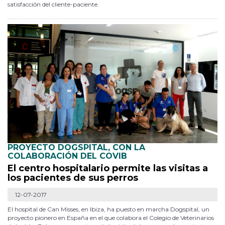
satisfacción del cliente-paciente.
PROYECTO DOGSPITAL, CON LA
COLABORACIÓN DEL COVIB
El centro hospitalario permite las visitas a
los pacientes de sus perros
12-07-2017
El hospital de Can Misses, en Ibiza, ha puesto en marcha Dogspital, un
proyecto pionero en España en el que colabora el Colegio de Veterinarios