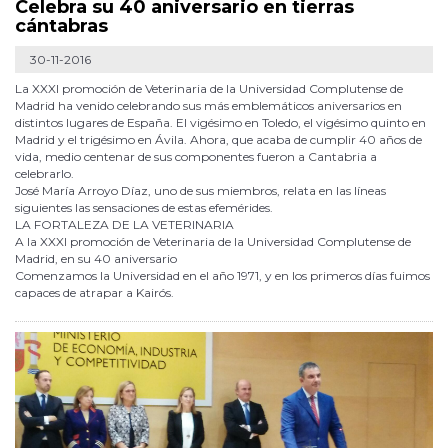
Celebra su 40 aniversario en tierras
cántabras
30-11-2016
La XXXI promoción de Veterinaria de la Universidad Complutense de
Madrid ha venido celebrando sus más emblemáticos aniversarios en
distintos lugares de España. El vigésimo en Toledo, el vigésimo quinto en
Madrid y el trigésimo en Ávila. Ahora, que acaba de cumplir 40 años de
vida, medio centenar de sus componentes fueron a Cantabria a
celebrarlo.
José María Arroyo Díaz, uno de sus miembros, relata en las líneas
siguientes las sensaciones de estas efemérides.
LA FORTALEZA DE LA VETERINARIA
A la XXXI promoción de Veterinaria de la Universidad Complutense de
Madrid, en su 40 aniversario
Comenzamos la Universidad en el año 1971, y en los primeros días fuimos
capaces de atrapar a Kairós.