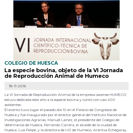
COLEGIO DE HUESCA
La especie bovina, objeto de la VI Jornada
de Reproducción Animal de Humeco
18-11-2016
La VI Jornada de Reproducción Animal de la empresa oscense HUMECO
estuvo dedicada este año a la especie bovina y contó con casi 400
asistentes.
El evento tuvo lugar el pasado día 10 en el Palacio de Congresos de
Huesca y fue inaugurado por el director general del Instituto Nacional de
Investigaciones Agrarias, Manuel Laínez, el presidente del Colegio de
Veterinarios de Huesca, Fernando Carrera, el alcalde de la ciudad de
Huesca, Luis Felipe, y la directora de I+D de Humeco, Arantxa Echegaray.