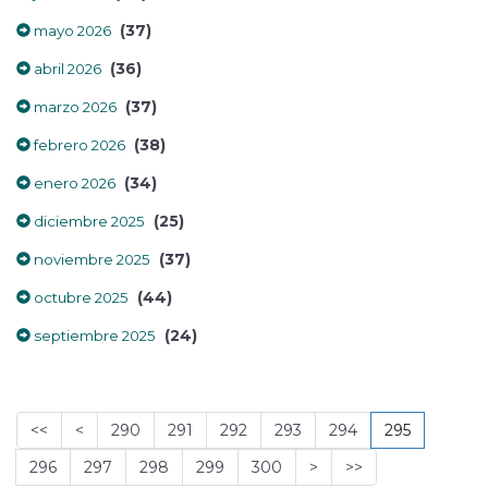
(37)
mayo 2026
(36)
abril 2026
(37)
marzo 2026
(38)
febrero 2026
(34)
enero 2026
(25)
diciembre 2025
(37)
noviembre 2025
(44)
octubre 2025
(24)
septiembre 2025
<<
<
290
291
292
293
294
295
296
297
298
299
300
>
>>