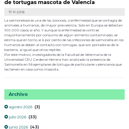
de tortugas mascota de Valencia
17-11-2016
La salmonelosis es una de las zoonosis, o enfermedad que se contagia de
animales a humanos, de mayor prevalencia. Solo en Europa se detectan
100.000 casos al año. Y aunque la enfermedad se contrae
mayoritariamente por consumo de algún alimento contaminado, se
estima que en torno al 6 por ciento de las infecciones de salmonella en los
humanos se deben al contacto con tortugas, que son portadoras de la
bacteria, al igual que otros reptiles.
Por este motivo, investigadores de la Facultad de Veterinaria de la
Universidad CEU Cardenal Herrera han analizado la presencia de
Salmonella en 96 ejemplares de tortuga de particulares valencianos que
las tienen en casa como mascota.
Archivo
(3)
agosto 2026
(33)
julio 2026
(43)
junio 2026