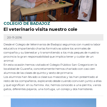
COLEGIO DE BADAJOZ
El veterinario visita nuestro cole
20-11-2016
Desde el Colegio de Veterinarios de Badajoz seguimos con nuestra labor
educativa impartiendo charlas formativas sobre los animales de
compañía y su bienestar y transmitiendo a los más peques de nuestra
provincia la gran responsabilidad que implica tener y cuidar de un
animal.
En esta ocasión hemos visitado el Colegio Público San Gregorio en la
localidad de Guareña; concretamente hemos charlado con casi cien
alumnos de las clases de quinto y sexto de primaria.
Los alumnos han llevado a clase sus mascotas y las han presentado al
resto de los compañeros, explicando desde cuándo conviven junto a ellas
y qué significan en su familia. Así, hemos conocido a una perrita, varios
gatos, diferentes pájaros, una tortuga, un conejo y dos hámsteres.