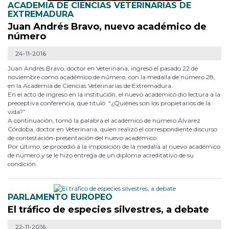
ACADEMIA DE CIENCIAS VETERINARIAS DE
EXTREMADURA
Juan Andrés Bravo, nuevo académico de
número
24-11-2016
Juan Andrés Bravo, doctor en Veterinaria, ingresó el pasado 22 de
noviembre como académico de número, con la medalla de número 28,
en la Academia de Ciencias Veterinarias de Extremadura.
En el acto de ingreso en la institución, el nuevo académico dio lectura a la
preceptiva conferencia, que tituló “¿Quiénes son los propietarios de la
vida?”
A continuación, tomó la palabra el académico de número Álvarez
Córdoba, doctor en Veterinaria, quien realizó el correspondiente discurso
de contestación-presentación del nuevo académico.
Por último, se procedió a la imposición de la medalla al nuevo académico
de número y se le hizo entrega de un diploma acreditativo de su
condición.
PARLAMENTO EUROPEO
El tráfico de especies silvestres, a debate
22-11-2016