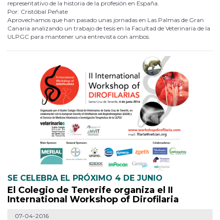
representativo de la historia de la profesión en España.
Por: Cristóbal Peñate
Aprovechamos que han pasado unas jornadas en Las Palmas de Gran
Canaria analizando un trabajo de tesis en la Facultad de Veterinaria de la
ULPGC para mantener una entrevista con ambos.
SE CELEBRA EL PRÓXIMO 4 DE JUNIO
El Colegio de Tenerife organiza el II
International Workshop of Dirofilaria
07-04-2016