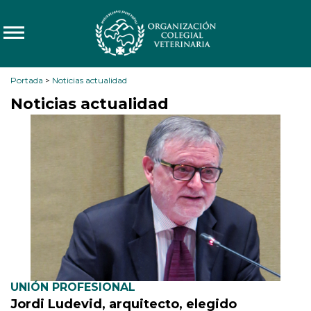
Portada
>
Noticias actualidad
Noticias actualidad
UNIÓN PROFESIONAL
Jordi Ludevid, arquitecto, elegido