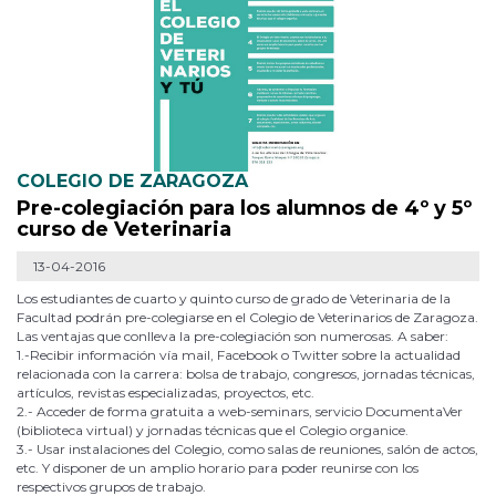
COLEGIO DE ZARAGOZA
Pre-colegiación para los alumnos de 4º y 5º
curso de Veterinaria
13-04-2016
Los estudiantes de cuarto y quinto curso de grado de Veterinaria de la
Facultad podrán pre-colegiarse en el Colegio de Veterinarios de Zaragoza.
Las ventajas que conlleva la pre-colegiación son numerosas. A saber:
1.-Recibir información vía mail, Facebook o Twitter sobre la actualidad
relacionada con la carrera: bolsa de trabajo, congresos, jornadas técnicas,
artículos, revistas especializadas, proyectos, etc.
2.- Acceder de forma gratuita a web-seminars, servicio DocumentaVer
(biblioteca virtual) y jornadas técnicas que el Colegio organice.
3.- Usar instalaciones del Colegio, como salas de reuniones, salón de actos,
etc. Y disponer de un amplio horario para poder reunirse con los
respectivos grupos de trabajo.