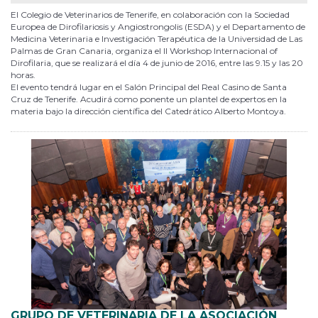
El Colegio de Veterinarios de Tenerife, en colaboración con la Sociedad
Europea de Dirofilariosis y Angiostrongolis (ESDA) y el Departamento de
Medicina Veterinaria e Investigación Terapéutica de la Universidad de Las
Palmas de Gran Canaria, organiza el II Workshop Internacional of
Dirofilaria, que se realizará el día 4 de junio de 2016, entre las 9.15 y las 20
horas.
El evento tendrá lugar en el Salón Principal del Real Casino de Santa
Cruz de Tenerife. Acudirá como ponente un plantel de expertos en la
materia bajo la dirección científica del Catedrático Alberto Montoya.
GRUPO DE VETERINARIA DE LA ASOCIACIÓN