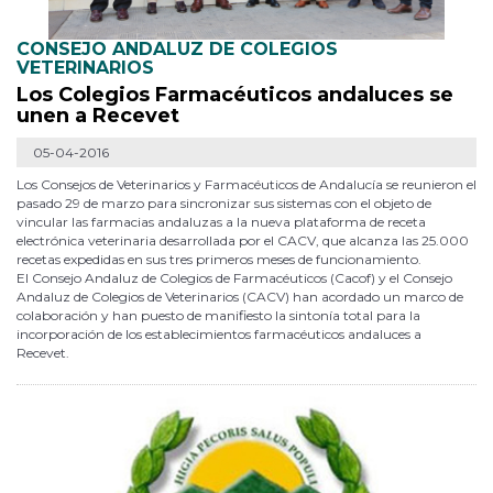
CONSEJO ANDALUZ DE COLEGIOS
VETERINARIOS
Los Colegios Farmacéuticos andaluces se
unen a Recevet
05-04-2016
Los Consejos de Veterinarios y Farmacéuticos de Andalucía se reunieron el
pasado 29 de marzo para sincronizar sus sistemas con el objeto de
vincular las farmacias andaluzas a la nueva plataforma de receta
electrónica veterinaria desarrollada por el CACV, que alcanza las 25.000
recetas expedidas en sus tres primeros meses de funcionamiento.
El Consejo Andaluz de Colegios de Farmacéuticos (Cacof) y el Consejo
Andaluz de Colegios de Veterinarios (CACV) han acordado un marco de
colaboración y han puesto de manifiesto la sintonía total para la
incorporación de los establecimientos farmacéuticos andaluces a
Recevet.