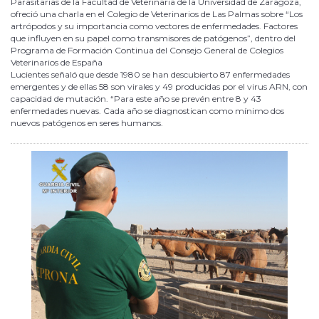
Parasitarias de la Facultad de Veterinaria de la Universidad de Zaragoza,
ofreció una charla en el Colegio de Veterinarios de Las Palmas sobre “Los
artrópodos y su importancia como vectores de enfermedades. Factores
que influyen en su papel como transmisores de patógenos”, dentro del
Programa de Formación Continua del Consejo General de Colegios
Veterinarios de España
Lucientes señaló que desde 1980 se han descubierto 87 enfermedades
emergentes y de ellas 58 son virales y 49 producidas por el virus ARN, con
capacidad de mutación. “Para este año se prevén entre 8 y 43
enfermedades nuevas. Cada año se diagnostican como mínimo dos
nuevos patógenos en seres humanos.