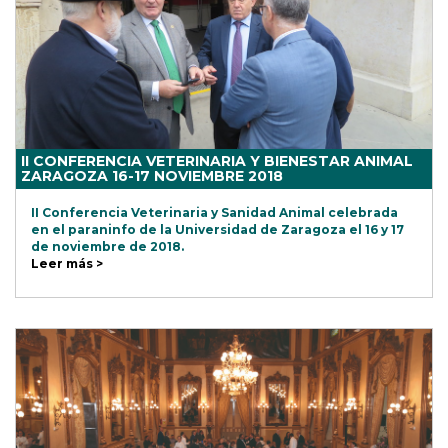
II CONFERENCIA VETERINARIA Y BIENESTAR ANIMAL
ZARAGOZA 16-17 NOVIEMBRE 2018
II Conferencia Veterinaria y Sanidad Animal celebrada
en el paraninfo de la Universidad de Zaragoza el 16 y 17
de noviembre de 2018.
Leer más >