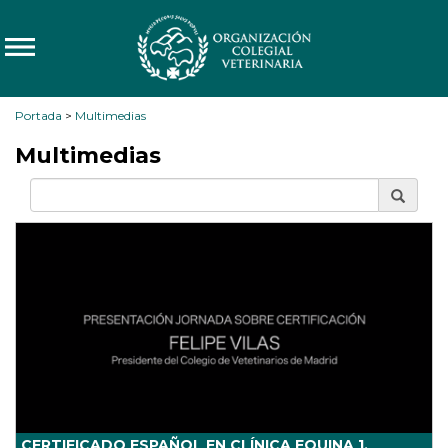
Portada
>
Multimedias
Multimedias
CERTIFICADO ESPAÑOL EN CLÍNICA EQUINA 1.