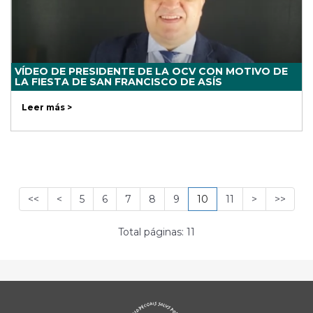
VÍDEO DE PRESIDENTE DE LA OCV CON MOTIVO DE
LA FIESTA DE SAN FRANCISCO DE ASÍS
Leer más >
<<
<
5
6
7
8
9
10
11
>
>>
Total páginas: 11