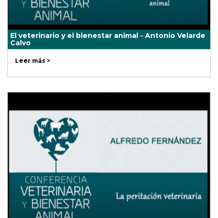
El veterinario y el bienestar animal - Antonio Velarde
Calvo
Leer más >