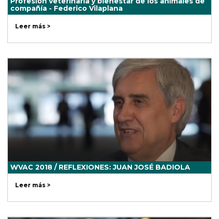
Profesión veterinaria y bienestar de los animales de
compañía - Federico Vilaplana
Leer más >
WVAC 2018 / REFLEXIONES: JUAN JOSÉ BADIOLA
Leer más >