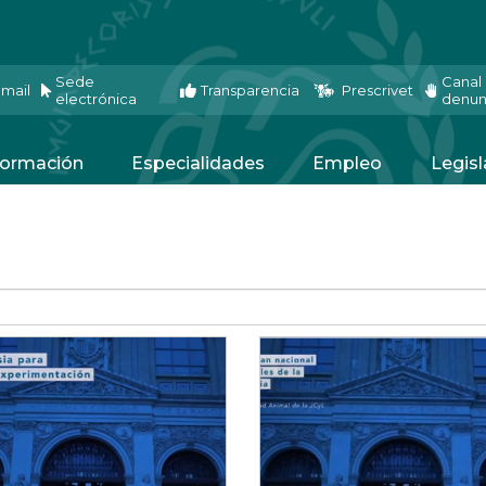
Sede
Canal
mail
Transparencia
Prescrivet
electrónica
denun
ormación
Especialidades
Empleo
Legisl