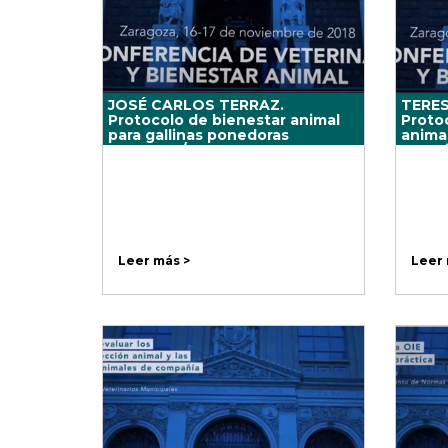
JOSÉ CARLOS TERRAZ.
TERE
Protocolo de bienestar animal
Proto
para gallinas ponedoras
animal
AVIALTER/ANDA
exper
cientí
Leer más >
Leer 