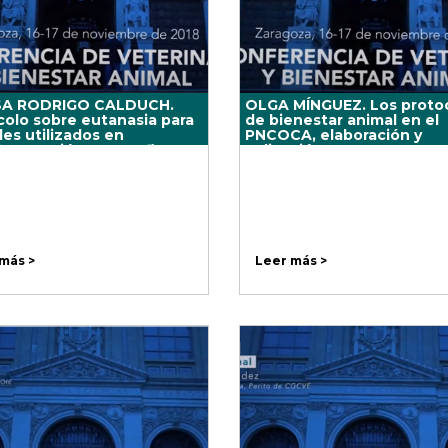
SA RODRIGO CALDUCH.
OLGA MÍNGUEZ. Los proto
colo sobre eutanasia para
de bienestar animal en el
es utilizados en
PNCOCA, elaboración y
imentación y otros fines
aplicación
ficos.
más >
Leer más >