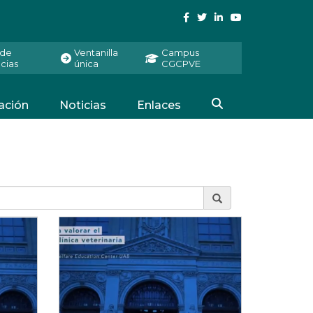
 de
Ventanilla
Campus
cias
única
CGCPVE
ación
Noticias
Enlaces