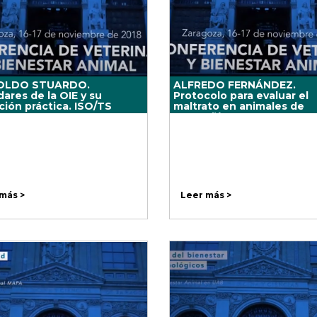
OLDO STUARDO.
ALFREDO FERNÁNDEZ.
ares de la OIE y su
Protocolo para evaluar el
ción práctica. ISO/TS
maltrato en animales de
: ANIMAL WELFARE
compañía.
GEMENT
más >
Leer más >