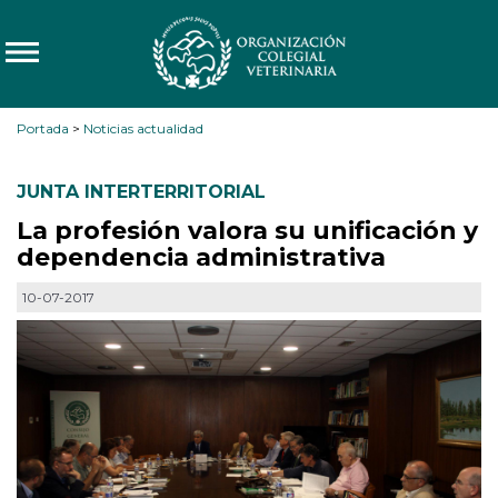
Portada
>
Noticias actualidad
JUNTA INTERTERRITORIAL
La profesión valora su unificación y
dependencia administrativa
10-07-2017