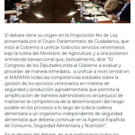
El debate tiene su origen en la Proposición No de Ley
presentada por el Grupo Parlamentario de Ciudadanos, que
insta al Gobierno a unificar todos los servicios veterinarios
bajo la tutela del Ministerio de Agricultura, y a una posterior
enmienda transaccional que, textualmente, dice: “El
Congreso de los Diputados insta al Gobierno a evaluar y
proceder de manera inmediata… a unificar a nivel central en
el MAPAMA todas las competencias estatales sobre la
gestión de los servicios veterinarios en materia de
seguridad y producción agroalimentaria que permita la
simplificación de trámites administrativos sin perjuicio de
mantener la competencia de la determinación del riesgo
posible en los procesos a lo largo de toda la cadena
alimentaria a un organismo independiente de seguridad
alimentaria que debería continuar en la Agencia Española
de Consumo, Seguridad Alimentaria y Nutrición”.
En el devenir del debate, en que participaron todos los