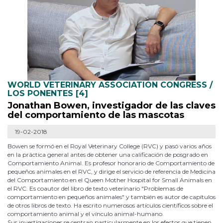
WORLD VETERINARY ASSOCIATION CONGRESS /
LOS PONENTES [4]
Jonathan Bowen, investigador de las claves
del comportamiento de las mascotas
19-02-2018
Bowen se formó en el Royal Veterinary College (RVC) y pasó varios años
en la práctica general antes de obtener una calificación de posgrado en
Comportamiento Animal. Es profesor honorario de Comportamiento de
pequeños animales en el RVC, y dirige el servicio de referencia de Medicina
del Comportamiento en el Queen Mother Hospital for Small Animals en
el RVC. Es coautor del libro de texto veterinario "Problemas de
comportamiento en pequeños animales" y también es autor de capítulos
de otros libros de texto. Ha escrito numerosos artículos científicos sobre el
comportamiento animal y el vínculo animal-humano.
Sus investigaciones se centran particularmente en los efectos que tienen