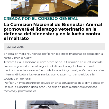
CREADA POR EL CONSEJO GENERAL
La Comisión Nacional de Bienestar Animal
promoverá el liderazgo veterinario en la
defensa del bienestar y en la lucha contra
el maltrato
22-02-2018
En esta primera reunión se perfilaron las líneas maestras de actuación a
corto y medio plazo:
Transmitir a la sociedad el compromiso de la Comisión en cuestiones de
bienestar y salud animal, seguridad alimentaria y lucha contra el
maltrato mediante un esfuerzo de formación y divulgación tanto a nivel
interno, dirigido a los veterinarios, como externo, transmitido a la
sociedad en general.
Perfilar un mecanismo de actuación ante situaciones de alarma social en
las que la Comisión deba pronunciarse en base a criterios científicos,
técnicos y profesionales.