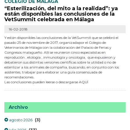
COLEGIO DE MÁLAGA
“Esterilización, del mito a la realidad”: ya
están disponibles las conclusiones de la
VetSummit celebrada en Málaga
16-02-2018
Y están disponibles las conclusiones de la VetSummit que se celebró el
pasado 25 de noviembre de 2017, organizadapor el Colegio de
Veterinarios de Málaga con la colaboración del Palacio de Ferias y
Congresos malagueño. Allí se reunieron cinco especialistas en
reprodución , etología , inmunología y oncología, que expusieron y
debatieron sus distintas versiones científicas sobre la utilidad o no de
esterilizar a los animales de compañía, buscando, en conjunto con los
asistentes, trabajar para elaborar una guía consensuada de
recomendaciones.
Las conclusiones pueden leerse o descargarse AQUÍ
Archivo
(3)
agosto 2026