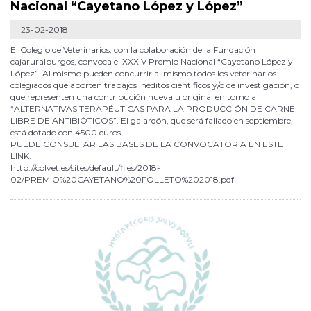
Nacional “Cayetano López y López”
23-02-2018
El Colegio de Veterinarios, con la colaboración de la Fundación
cajaruralburgos, convoca el XXXIV Premio Nacional “Cayetano López y
López”. Al mismo pueden concurrir al mismo todos los veterinarios
colegiados que aporten trabajos inéditos científicos y/o de investigación, o
que representen una contribución nueva u original en torno a
“ALTERNATIVAS TERAPÉUTICAS PARA LA PRODUCCIÓN DE CARNE
LIBRE DE ANTIBIÓTICOS”. El galardón, que será fallado en septiembre,
está dotado con 4500 euros
PUEDE CONSULTAR LAS BASES DE LA CONVOCATORIA EN ESTE
LINK:
http://colvet.es/sites/default/files/2018-
02/PREMIO%20CAYETANO%20FOLLETO%202018.pdf