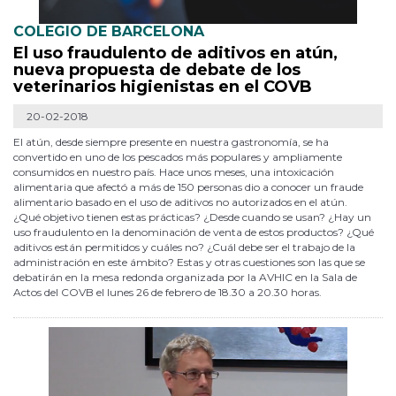
COLEGIO DE BARCELONA
El uso fraudulento de aditivos en atún,
nueva propuesta de debate de los
veterinarios higienistas en el COVB
20-02-2018
El atún, desde siempre presente en nuestra gastronomía, se ha
convertido en uno de los pescados más populares y ampliamente
consumidos en nuestro país. Hace unos meses, una intoxicación
alimentaria que afectó a más de 150 personas dio a conocer un fraude
alimentario basado en el uso de aditivos no autorizados en el atún.
¿Qué objetivo tienen estas prácticas? ¿Desde cuando se usan? ¿Hay un
uso fraudulento en la denominación de venta de estos productos? ¿Qué
aditivos están permitidos y cuáles no? ¿Cuál debe ser el trabajo de la
administración en este ámbito? Estas y otras cuestiones son las que se
debatirán en la mesa redonda organizada por la AVHIC en la Sala de
Actos del COVB el lunes 26 de febrero de 18.30 a 20.30 horas.