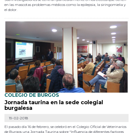
en las mascotas problemas médicos como la epilepsia, la siringomielia y
el dolor.
COLEGIO DE BURGOS
Jornada taurina en la sede colegial
burgalesa
19-02-2018
El pasado día 16 de febrero, se celebró en el Colegio Oficial de Veterinarios
de Burgos una Jornada Taurina sobre “Influencia de diferentes factores