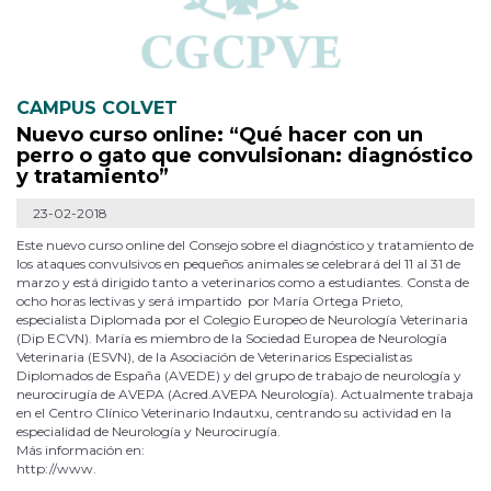
CAMPUS COLVET
Nuevo curso online: “Qué hacer con un
perro o gato que convulsionan: diagnóstico
y tratamiento”
23-02-2018
Este nuevo curso online del Consejo sobre el diagnóstico y tratamiento de
los ataques convulsivos en pequeños animales se celebrará del 11 al 31 de
marzo y está dirigido tanto a veterinarios como a estudiantes. Consta de
ocho horas lectivas y será impartido por María Ortega Prieto,
especialista Diplomada por el Colegio Europeo de Neurología Veterinaria
(Dip ECVN). María es miembro de la Sociedad Europea de Neurología
Veterinaria (ESVN), de la Asociación de Veterinarios Especialistas
Diplomados de España (AVEDE) y del grupo de trabajo de neurología y
neurocirugía de AVEPA (Acred.AVEPA Neurología). Actualmente trabaja
en el Centro Clínico Veterinario Indautxu, centrando su actividad en la
especialidad de Neurología y Neurocirugía.
Más información en:
http://www.