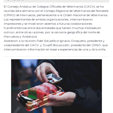
El Consejo Andaluz de Colegios Oficiales de Veterinarios (CACV), se ha
reunido esta semana con el Consejo Regional de Veterinarios del Noroeste
(CRNO) de Marruecos, perteneciente a la Orden Nacional de Veterinarios.
Los representantes de ambas organizaciones, intercambiaron
impresiones y se mostraron abiertos a futuras colaboraciones
transfronterizas entre dos entidades que tienen muchos intereses en
común, entre otras razones, por la cercanía geográfica del norte de
Marruecos y Andalucía.
Asistieron a la reunión Fidel Astudillo e Ignacio Oroquieta, presidente y
vicepresidente del CACV, y Ouasfi Bouazzatti, presidente del CRNO, que
intercambiaron información en base a experiencias de una y otra orilla.