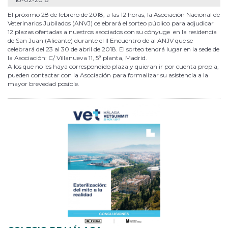
El próximo 28 de febrero de 2018, a las 12 horas, la Asociación Nacional de
Veterinarios Jubilados (ANVJ) celebrará el sorteo público para adjudicar
12 plazas ofertadas a nuestros asociados con su cónyuge en la residencia
de San Juan (Alicante) durante el II Encuentro de al ANJV que se
celebrará del 23 al 30 de abril de 2018. El sorteo tendrá lugar en la sede de
la Asociación: C/ Villanueva 11, 5ª planta, Madrid.
A los que no les haya correspondido plaza y quieran ir por cuenta propia,
pueden contactar con la Asociación para formalizar su asistencia a la
mayor brevedad posible.