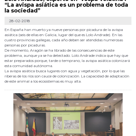
“La avispa asiática es un problema de toda
la sociedad”
28-02-2018
En España han muerto ya nueve personas por picadura de la avispa
asiática (seis de ellas en Galicia, lugar del que es Lolo Andrade). En las
cuatro provincias gallegas, cada año deben ser atendidas numerosas
personas por picaduras.
De momento, Aragón se ha librado de las consecuencias de este
problema, aunque ya se ha detectado. Lolo Andrade indica que hay que
estar preparados porque, tarde o temprano, la avispa asiática colonizará
esta comunidad autónoma.
La avispa asiática busca lugares con agua y vegetación, por lo que las
riberas de los ríos son cauce de colonización. La capacidad de adaptación
de este animal a los ecosistemas es muy alta.