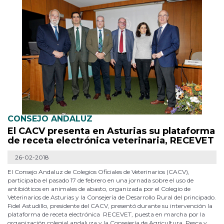
CONSEJO ANDALUZ
El CACV presenta en Asturias su plataforma
de receta electrónica veterinaria, RECEVET
26-02-2018
El Consejo Andaluz de Colegios Oficiales de Veterinarios (CACV),
participaba el pasado 17 de febrero en una jornada sobre el uso de
antibióticos en animales de abasto, organizada por el Colegio de
Veterinarios de Asturias y la Consejería de Desarrollo Rural del principado.
Fidel Astudillo, presidente del CACV, presentó durante su intervención la
plataforma de receta electrónica RECEVET, puesta en marcha por la
organización colegial andaluza y la Consejería de Agricultura, Pesca y