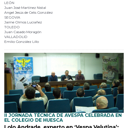
LEÓN
Juan José Martínez Nistal
Angel Jesús de Celis González
SEGOVIA
Jaime Olmos Luciañez
TOLEDO
Juan Casado Moragón
VALLADOLID
Emilio González Lillo
II JORNADA TÉCNICA DE AVESPA CELEBRADA EN
EL COLEGIO DE HUESCA
Lolo Andrade, experto en ‘Vespa Velutina’: