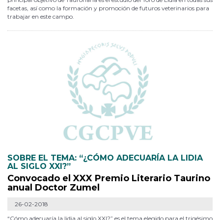
facetas, así como la formación y promoción de futuros veterinarios para
trabajar en este campo.
SOBRE EL TEMA: “¿CÓMO ADECUARÍA LA LIDIA
AL SIGLO XXI?”
Convocado el XXX Premio Literario Taurino
anual Doctor Zumel
26-02-2018
“Cómo adecuaría la lidia al siglo XXI?” es el tema elegido para el trigésimo