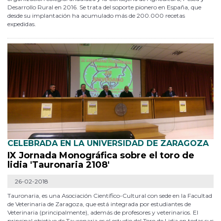
Desarrollo Rural en 2016. Se trata del soporte pionero en España, que
desde su implantación ha acumulado más de 200.000 recetas
expedidas.
CELEBRADA EN LA UNIVERSIDAD DE ZARAGOZA
IX Jornada Monográfica sobre el toro de
lidia 'Tauronaria 2108'
26-02-2018
Tauronaria, es una Asociación Científico-Cultural con sede en la Facultad
de Veterinaria de Zaragoza, que está integrada por estudiantes de
Veterinaria (principalmente), además de profesores y veterinarios. El
principal objetivo de Tauronaria es el estudio del Toro de Lidia en todas sus