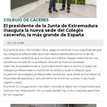
COLEGIO DE CÁCERES
El presidente de la Junta de Extremadura
inaugura la nueva sede del Colegio
cacereño, la más grande de España
02-03-2018
Durante el acto, Fernández Vara, aseguró sentirse muy orgulloso de que
los colegios profesionales asuman responsabilidades como la de los
veterinarios cacereños que aunque con ciertos riesgos redundarán sus
beneficios no solo en la profesión sino en la misma sociedad.
Además, el presidente de la Junta de Extremadura animó a todos los
colegios profesionales a mantener la unión y buena relación que
muestran los colegios profesionales sanitarios “que antes se tomaban el
chocolate de espaldas y actualmente se lo toman juntos. Y eso hace
región y país”.
Durante la inauguración también recordó la labor tan importante que
realizan los veterinarios “en un país donde hay más mascotas que hijos
en los hogares”.