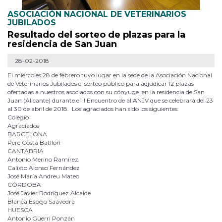
ASOCIACIÓN NACIONAL DE VETERINARIOS
JUBILADOS
Resultado del sorteo de plazas para la
residencia de San Juan
28-02-2018
El miércoles 28 de febrero tuvo lugar en la sede de la Asociación Nacional
de Veterinarios Jubilados el sorteo público para adjudicar 12 plazas
ofertadas a nuestros asociados con su cónyuge en la residencia de San
Juan (Alicante) durante el II Encuentro de al ANJV que se celebrará del 23
al 30 de abril de 2018. Los agraciados han sido los siguientes:
Colegio
Agraciados
BARCELONA
Pere Costa Batllori
CANTABRIA
Antonio Merino Ramírez
Calixto Alonso Fernández
José María Andreu Mateo
CÓRDOBA
José Javier Rodríguez Alcaide
Blanca Espejo Saavedra
HUESCA
Antonio Güerri Ponzán