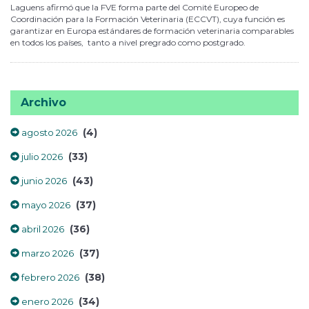
Laguens afirmó que la FVE forma parte del Comité Europeo de
Coordinación para la Formación Veterinaria (ECCVT), cuya función es
garantizar en Europa estándares de formación veterinaria comparables
en todos los países, tanto a nivel pregrado como postgrado.
Archivo
(4)
agosto 2026
(33)
julio 2026
(43)
junio 2026
(37)
mayo 2026
(36)
abril 2026
(37)
marzo 2026
(38)
febrero 2026
(34)
enero 2026