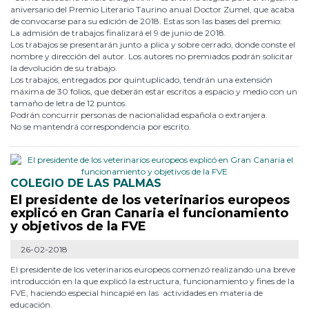
aniversario del Premio Literario Taurino anual Doctor Zumel, que acaba
de convocarse para su edición de 2018. Estas son las bases del premio:
La admisión de trabajos finalizará el 9 de junio de 2018.
Los trabajos se presentarán junto a plica y sobre cerrado, donde conste el
nombre y dirección del autor. Los autores no premiados podrán solicitar
la devolución de su trabajo.
Los trabajos, entregados por quintuplicado, tendrán una extensión
máxima de 30 folios, que deberán estar escritos a espacio y medio con un
tamaño de letra de 12 puntos.
Podrán concurrir personas de nacionalidad española o extranjera.
No se mantendrá correspondencia por escrito.
COLEGIO DE LAS PALMAS
El presidente de los veterinarios europeos
explicó en Gran Canaria el funcionamiento
y objetivos de la FVE
26-02-2018
El presidente de los veterinarios europeos comenzó realizando una breve
introducción en la que explicó la estructura, funcionamiento y fines de la
FVE, haciendo especial hincapié en las actividades en materia de
educación.