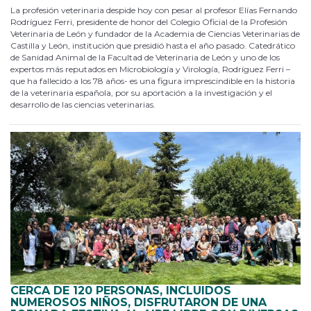
La profesión veterinaria despide hoy con pesar al profesor Elías Fernando
Rodríguez Ferri, presidente de honor del Colegio Oficial de la Profesión
Veterinaria de León y fundador de la Academia de Ciencias Veterinarias de
Castilla y León, institución que presidió hasta el año pasado. Catedrático
de Sanidad Animal de la Facultad de Veterinaria de León y uno de los
expertos más reputados en Microbiología y Virología, Rodríguez Ferri –
que ha fallecido a los 78 años- es una figura imprescindible en la historia
de la veterinaria española, por su aportación a la investigación y el
desarrollo de las ciencias veterinarias.
CERCA DE 120 PERSONAS, INCLUIDOS
NUMEROSOS NIÑOS, DISFRUTARON DE UNA