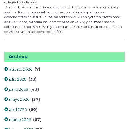
colegiados fallecidos.
Dentro de su compromiso de velar por el bienestar de sus miembros y
sus familias, el provincial lucense ha concedido asignaciones a
descendientes de Jesús Deirós, fallecido en 2020 en ejercicio profesional;
de Pilar Lence, fallecida por enfermedad en 2024; y del matrimonio
conformado por Belén Blas y José Manuel Cruz, que murieron en enero
de 2025 tras un accidente de tráfico.
Archivo
(7)
agosto 2026
(33)
julio 2026
(43)
junio 2026
(37)
mayo 2026
(36)
abril 2026
(37)
marzo 2026