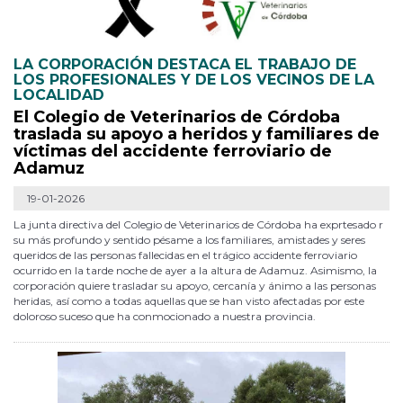
LA CORPORACIÓN DESTACA EL TRABAJO DE
LOS PROFESIONALES Y DE LOS VECINOS DE LA
LOCALIDAD
El Colegio de Veterinarios de Córdoba
traslada su apoyo a heridos y familiares de
víctimas del accidente ferroviario de
Adamuz
19-01-2026
La junta directiva del Colegio de Veterinarios de Córdoba ha exprtesado r
su más profundo y sentido pésame a los familiares, amistades y seres
queridos de las personas fallecidas en el trágico accidente ferroviario
ocurrido en la tarde noche de ayer a la altura de Adamuz. Asimismo, la
corporación quiere trasladar su apoyo, cercanía y ánimo a las personas
heridas, así como a todas aquellas que se han visto afectadas por este
doloroso suceso que ha conmocionado a nuestra provincia.