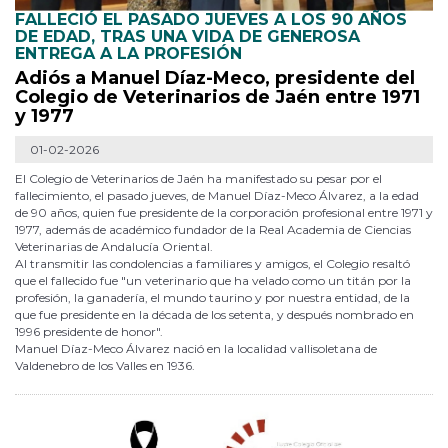
FALLECIÓ EL PASADO JUEVES A LOS 90 AÑOS
DE EDAD, TRAS UNA VIDA DE GENEROSA
ENTREGA A LA PROFESIÓN
Adiós a Manuel Díaz-Meco, presidente del
Colegio de Veterinarios de Jaén entre 1971
y 1977
01-02-2026
El Colegio de Veterinarios de Jaén ha manifestado su pesar por el
fallecimiento, el pasado jueves, de Manuel Díaz-Meco Álvarez, a la edad
de 90 años, quien fue presidente de la corporación profesional entre 1971 y
1977, además de académico fundador de la Real Academia de Ciencias
Veterinarias de Andalucía Oriental.
Al transmitir las condolencias a familiares y amigos, el Colegio resaltó
que el fallecido fue "un veterinario que ha velado como un titán por la
profesión, la ganadería, el mundo taurino y por nuestra entidad, de la
que fue presidente en la década de los setenta, y después nombrado en
1996 presidente de honor".
Manuel Díaz-Meco Álvarez nació en la localidad vallisoletana de
Valdenebro de los Valles en 1936.