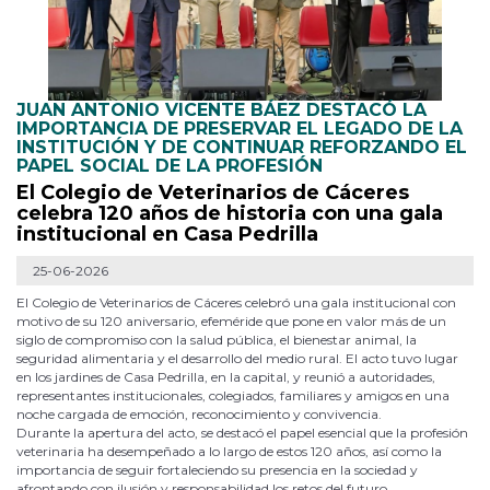
JUAN ANTONIO VICENTE BÁEZ DESTACÓ LA
IMPORTANCIA DE PRESERVAR EL LEGADO DE LA
INSTITUCIÓN Y DE CONTINUAR REFORZANDO EL
PAPEL SOCIAL DE LA PROFESIÓN
El Colegio de Veterinarios de Cáceres
celebra 120 años de historia con una gala
institucional en Casa Pedrilla
25-06-2026
El Colegio de Veterinarios de Cáceres celebró una gala institucional con
motivo de su 120 aniversario, efeméride que pone en valor más de un
siglo de compromiso con la salud pública, el bienestar animal, la
seguridad alimentaria y el desarrollo del medio rural. El acto tuvo lugar
en los jardines de Casa Pedrilla, en la capital, y reunió a autoridades,
representantes institucionales, colegiados, familiares y amigos en una
noche cargada de emoción, reconocimiento y convivencia.
Durante la apertura del acto, se destacó el papel esencial que la profesión
veterinaria ha desempeñado a lo largo de estos 120 años, así como la
importancia de seguir fortaleciendo su presencia en la sociedad y
afrontando con ilusión y responsabilidad los retos del futuro.