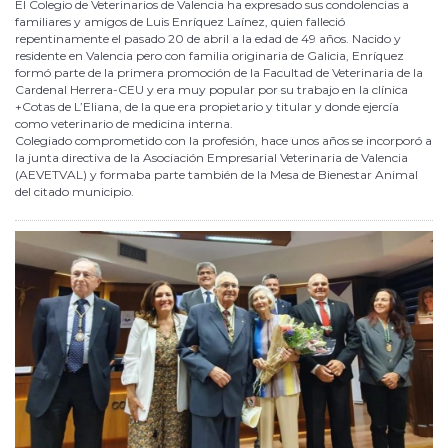
El Colegio de Veterinarios de Valencia ha expresado sus condolencias a
familiares y amigos de Luis Enríquez Laínez, quien falleció
repentinamente el pasado 20 de abril a la edad de 49 años. Nacido y
residente en Valencia pero con familia originaria de Galicia, Enríquez
formó parte de la primera promoción de la Facultad de Veterinaria de la
Cardenal Herrera-CEU y era muy popular por su trabajo en la clínica
+Cotas de L’Eliana, de la que era propietario y titular y donde ejercía
como veterinario de medicina interna.
Colegiado comprometido con la profesión, hace unos años se incorporó a
la junta directiva de la Asociación Empresarial Veterinaria de Valencia
(AEVETVAL) y formaba parte también de la Mesa de Bienestar Animal
del citado municipio.