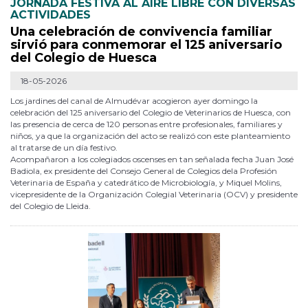
JORNADA FESTIVA AL AIRE LIBRE CON DIVERSAS
ACTIVIDADES
Una celebración de convivencia familiar
sirvió para conmemorar el 125 aniversario
del Colegio de Huesca
18-05-2026
Los jardines del canal de Almudévar acogieron ayer domingo la
celebración del 125 aniversario del Colegio de Veterinarios de Huesca, con
las presencia de cerca de 120 personas entre profesionales, familiares y
niños, ya que la organización del acto se realizó con este planteamiento
al tratarse de un día festivo.
Acompañaron a los colegiados oscenses en tan señalada fecha Juan José
Badiola, ex presidente del Consejo General de Colegios dela Profesión
Veterinaria de España y catedrático de Microbiología, y Miquel Molins,
vicepresidente de la Organización Colegial Veterinaria (OCV) y presidente
del Colegio de Lleida.