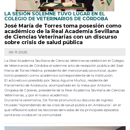
LA SESIÓN SOLEMNE TUVO LUGAR EN EL
COLEGIO DE VETERINARIOS DE CÓRDOBA
José María de Torres toma posesión como
académico de la Real Academia Sevillana
de Ciencias Veterinarias con un discurso
sobre crisis de salud pública
09-11-2025
La Real Academia Sevillana de Ciencias Veterinarias celebró en el Colegio
de Veterinarios de Córdoba el solemne acto de recepción pública del José
María de Torres Medina, presidente del mencionado provincial, quien
tomó posesión como académico correspondiente de la institución.
El acto estuvo presidido por Jesús Aguirre Muñoz, residente del
Parlamento de Andalucía, acompañado en la mesa por Antonio
Oropesa de Cáceres, presidente de la Real Academia Sevillana de Ciencias
Veterinarias, y por el nuevo académico.
Durante la ceremonia, De Torres pronunció su discurso de ingreso
titulado “Aprendiendo de las crisis de salud pública en Andalucía”, en el
que reflexionó sobre las lecciones derivadas de los principales episodios
sanitarios vividos en la comunidad.