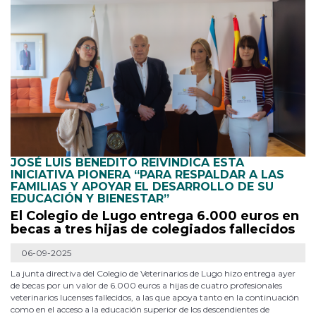
JOSÉ LUIS BENEDITO REIVINDICA ESTA
INICIATIVA PIONERA “PARA RESPALDAR A LAS
FAMILIAS Y APOYAR EL DESARROLLO DE SU
EDUCACIÓN Y BIENESTAR”
El Colegio de Lugo entrega 6.000 euros en
becas a tres hijas de colegiados fallecidos
06-09-2025
La junta directiva del Colegio de Veterinarios de Lugo hizo entrega ayer
de becas por un valor de 6.000 euros a hijas de cuatro profesionales
veterinarios lucenses fallecidos, a las que apoya tanto en la continuación
como en el acceso a la educación superior de los descendientes de