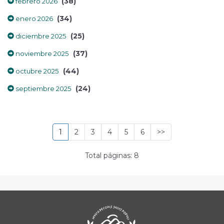
(38)
febrero 2026
(34)
enero 2026
(25)
diciembre 2025
(37)
noviembre 2025
(44)
octubre 2025
(24)
septiembre 2025
1
2
3
4
5
6
>>
Total páginas: 8