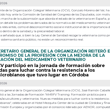
-2026
ente de la Organización Colegial Veterinaria (OCV), Gonzalo Moreno del Val, ha
do hoy ante la Comisión de Sanidad del Congreso de los Diputados, con motiv
 marcha de la subcomisión que aborda el estado de la veterinaria en España, 
con detalle los problemas derivados de la normativa del medicamento veterinari
s relevantes, como el desconocimiento social e institucional de la importancia d
io dentro de la sanidad y la precariedad laboral.
 señalado que, si bien la Ley General de Sanidad recoge la veterinaria como p
l sistema sanitario público, no existe un reconocimiento real.
CRETARIO GENERAL DE LA ORGANIZACIÓN REITERÓ 
OMISO DE LA PROFESIÓN CON LA MEJORA DE LA
ZACIÓN DEL MEDICAMENTO VETERINARIO
V participó en la jornada de formación sobre
as para luchar contra la resistencia a los
icrobianos que tuvo lugar en Córdoba
-2026
ario general de la Organización Colegial Veterinaria (OCV), José Ramón Caballe
istió a las Jornadas de Formación "AMRFV Training: Formación práctica para
/acuicultores y veterinarios: Nuevas medidas para luchar contra la resistencia 
bianos", celebradas en el Hotel Mezquita Center de la ciudad de Córdoba y fin
omisión Europea y organizadas por el consorcio liderado por AENOR, compuest