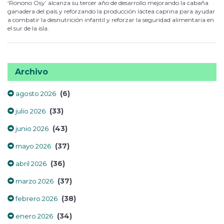
‘Ronono Osy’ alcanza su tercer año de desarrollo mejorando la cabaña
ganadera del país y reforzando la producción láctea caprina para ayudar
a combatir la desnutrición infantil y reforzar la seguridad alimentaria en
el sur de la isla.
Archivo
(6)
agosto 2026
(33)
julio 2026
(43)
junio 2026
(37)
mayo 2026
(36)
abril 2026
(37)
marzo 2026
(38)
febrero 2026
(34)
enero 2026