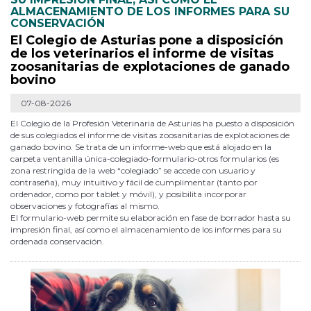
ALMACENAMIENTO DE LOS INFORMES PARA SU
CONSERVACIÓN
El Colegio de Asturias pone a disposición
de los veterinarios el informe de visitas
zoosanitarias de explotaciones de ganado
bovino
07-08-2026
El Colegio de la Profesión Veterinaria de Asturias ha puesto a disposición
de sus colegiados el informe de visitas zoosanitarias de explotaciones de
ganado bovino. Se trata de un informe-web que está alojado en la
carpeta ventanilla única-colegiado-formulario-otros formularios (es
zona restringida de la web “colegiado” se accede con usuario y
contraseña), muy intuitivo y fácil de cumplimentar (tanto por
ordenador, como por tablet y móvil), y posibilita incorporar
observaciones y fotografías al mismo.
El formulario-web permite su elaboración en fase de borrador hasta su
impresión final, así como el almacenamiento de los informes para su
ordenada conservación.