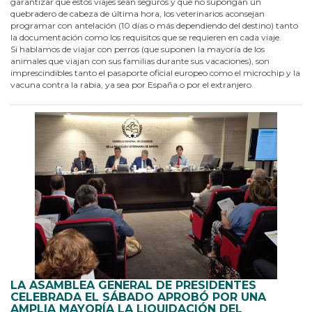
garantizar que estos viajes sean seguros y que no supongan un
quebradero de cabeza de última hora, los veterinarios aconsejan
programar con antelación (10 días o más dependiendo del destino) tanto
la documentación como los requisitos que se requieren en cada viaje.
Si hablamos de viajar con perros (que suponen la mayoría de los
animales que viajan con sus familias durante sus vacaciones), son
imprescindibles tanto el pasaporte oficial europeo como el microchip y la
vacuna contra la rabia, ya sea por España o por el extranjero.
LA ASAMBLEA GENERAL DE PRESIDENTES
CELEBRADA EL SÁBADO APROBÓ POR UNA
AMPLIA MAYORÍA LA LIQUIDACIÓN DEL