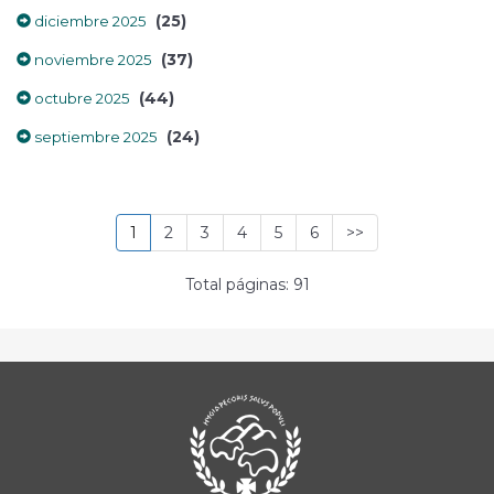
(25)
diciembre 2025
(37)
noviembre 2025
(44)
octubre 2025
(24)
septiembre 2025
1
2
3
4
5
6
>>
Total páginas: 91