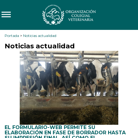
Portada
>
Noticias actualidad
Noticias actualidad
EL FORMULARIO-WEB PERMITE SU
ELABORACIÓN EN FASE DE BORRADOR HASTA
SU IMPRESIÓN FINAL, ASÍ COMO EL