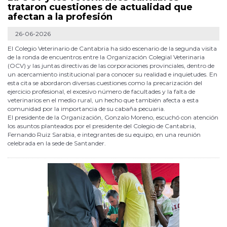
trataron cuestiones de actualidad que
afectan a la profesión
26-06-2026
El Colegio Veterinario de Cantabria ha sido escenario de la segunda visita
de la ronda de encuentros entre la Organización Colegial Veterinaria
(OCV) y las juntas directivas de las corporaciones provinciales, dentro de
un acercamiento institucional para conocer su realidad e inquietudes. En
esta cita se abordaron diversas cuestiones como la precarización del
ejercicio profesional, el excesivo número de facultades y la falta de
veterinarios en el medio rural, un hecho que también afecta a esta
comunidad por la importancia de su cabaña pecuaria.
El presidente de la Organización, Gonzalo Moreno, escuchó con atención
los asuntos planteados por el presidente del Colegio de Cantabria,
Fernando Ruiz Sarabia, e integrantes de su equipo, en una reunión
celebrada en la sede de Santander.