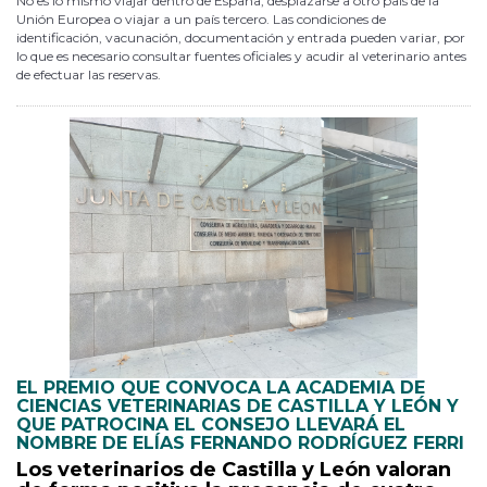
No es lo mismo viajar dentro de España, desplazarse a otro país de la
Unión Europea o viajar a un país tercero. Las condiciones de
identificación, vacunación, documentación y entrada pueden variar, por
lo que es necesario consultar fuentes oficiales y acudir al veterinario antes
de efectuar las reservas.
EL PREMIO QUE CONVOCA LA ACADEMIA DE
CIENCIAS VETERINARIAS DE CASTILLA Y LEÓN Y
QUE PATROCINA EL CONSEJO LLEVARÁ EL
NOMBRE DE ELÍAS FERNANDO RODRÍGUEZ FERRI
Los veterinarios de Castilla y León valoran