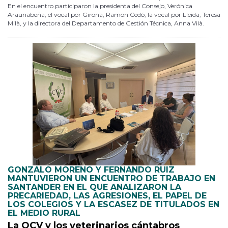
En el encuentro participaron la presidenta del Consejo, Verónica
Araunabeña; el vocal por Girona, Ramon Cedó; la vocal por Lleida, Teresa
Milà, y la directora del Departamento de Gestión Técnica, Anna Vilà.
GONZALO MORENO Y FERNANDO RUIZ
MANTUVIERON UN ENCUENTRO DE TRABAJO EN
SANTANDER EN EL QUE ANALIZARON LA
PRECARIEDAD, LAS AGRESIONES, EL PAPEL DE
LOS COLEGIOS Y LA ESCASEZ DE TITULADOS EN
EL MEDIO RURAL
La OCV y los veterinarios cántabros