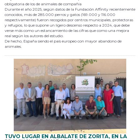
obligatoria de los de animales de compañía
Durante el año 2025, según datos de la Fundación Affinity recientemente
conocidos, más de 285.000 perros y gatos (169.000 y 116.000
respectivamente) fueron recogidos por centros municipales, protectoras
y refugios, lo que supone un ligero descenso respecto a 2024, que debe
verse más como un estancamiento de las cifras que como una mejora
real según los autores del estudio.
De hecho, España siendo el país europeo con mayor abandono de
animales.
TUVO LUGAR EN ALBALATE DE ZORITA, EN LA