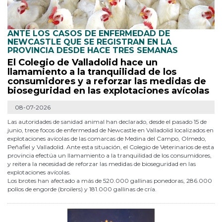
ANTE LOS CASOS DE ENFERMEDAD DE
NEWCASTLE QUE SE REGISTRAN EN LA
PROVINCIA DESDE HACE TRES SEMANAS
El Colegio de Valladolid hace un
llamamiento a la tranquilidad de los
consumidores y a reforzar las medidas de
bioseguridad en las explotaciones avícolas
08-07-2026
Las autoridades de sanidad animal han declarado, desde el pasado 15 de
junio, trece focos de enfermedad de Newcastle en Valladolid localizados en
explotaciones avícolas de las comarcas de Medina del Campo, Olmedo,
Peñafiel y Valladolid. Ante esta situación, el Colegio de Veterinarios de esta
provincia efectúa un llamamiento a la tranquilidad de los consumidores,
y reitera la necesidad de reforzar las medidas de bioseguridad en las
explotaciones avícolas.
Los brotes han afectado a más de 520.000 gallinas ponedoras, 286.000
pollos de engorde (broilers) y 181.000 gallinas de cría.