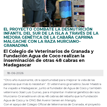
EL PROYECTO COMBATE LA DESNUTRICIÓN
INFANTIL DEL SUR DE LA ISLA A TRAVÉS DE LA
MEJORA GENÉTICA DE LA CABAÑA CAPRINA
MALGACHE CON LA RAZA MURCIANO-
GRANADINA
El Colegio de Veterinarios de Granada y
Fundación Agua de Coco realizan la
inseminación de otras 48 cabras en
Madagascar
18-06-2026
“Otro año ilusionante, otra oportunidad para mejorar la vida de las
personas que más lo necesitan”. El veterinario granadino Javier Maestra
ha viajado a Madagascar, junto al fundador de Agua de Coco y también
veterinario José Luis Guirao, para implantar material genético de raza
Murciano-Granadina en otras 48 cabras del rebaño que la Fundación
Agua de Coco y la ONG Bel Avenir tienen en Mangily.
Con el apoyo del Colegio Oficial de Veterinarios de Granada, el proyecto