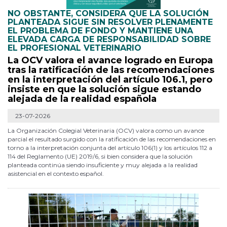
NO OBSTANTE, CONSIDERA QUE LA SOLUCIÓN
PLANTEADA SIGUE SIN RESOLVER PLENAMENTE
EL PROBLEMA DE FONDO Y MANTIENE UNA
ELEVADA CARGA DE RESPONSABILIDAD SOBRE
EL PROFESIONAL VETERINARIO
La OCV valora el avance logrado en Europa
tras la ratificación de las recomendaciones
en la interpretación del artículo 106.1, pero
insiste en que la solución sigue estando
alejada de la realidad española
23-07-2026
La Organización Colegial Veterinaria (OCV) valora como un avance
parcial el resultado surgido con la ratificación de las recomendaciones en
torno a la interpretación conjunta del artículo 106(1) y los artículos 112 a
114 del Reglamento (UE) 2019/6, si bien considera que la solución
planteada continúa siendo insuficiente y muy alejada a la realidad
asistencial en el contexto español.